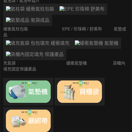
氣泡袋 / 氣泡布裁片
緩衝氣柱包裝
EPE / 珍珠棉 / 舒美布
氣墊成
品
充氣袋
緩衝氣墊機
貨櫃內
填充固定保護產品