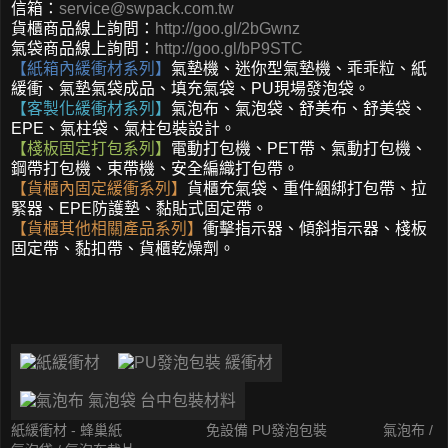
信箱：
service@swpack.com.tw
貨櫃商品線上詢問：
http://goo.gl/2bGwnz
氣袋商品線上詢問：
http://goo.gl/bP9STC
【紙箱內緩衝材系列】
氣墊機、迷你型氣墊機、乖乖粒、紙
緩衝、氣墊氣袋成品、填充氣袋、PU現場發泡袋。
【客製化緩衝材系列】
氣泡布、氣泡袋、舒美布、舒美袋、
EPE、氣柱袋、氣柱包裝設計。
【棧板固定打包系列】
電動打包機、PET帶、氣動打包機、
鋼帶打包機、束帶機、安全編織打包帶。
【貨櫃內固定緩衝系列】
貨櫃充氣袋、重件綑綁打包帶、拉
緊器、EPE防護墊、黏貼式固定帶。
【貨櫃其他相關產品系列】
衝擊指示器、傾斜指示器、棧板
固定帶、黏扣帶、貨櫃乾燥劑。
紙緩衝材 - 蜂巢紙
免設備 PU發泡包裝
氣泡布 /