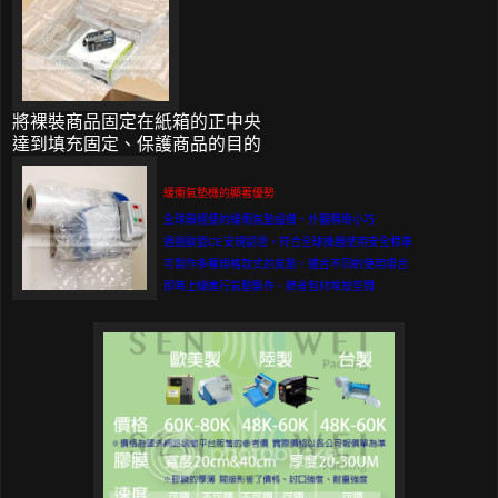
將裸裝商品固定在紙箱的正中央
達到填充固定、保護商品的目的
緩衝氣墊機的顯著優勢
全球最輕便的緩衝氣墊設備，外觀精緻小巧
通過歐盟CE安規認證，符合全球機器使用安全標準
可製作多種規格款式的氣墊，適合不同的使用場合
即時上線進行氣墊製作，節省包材堆放空間