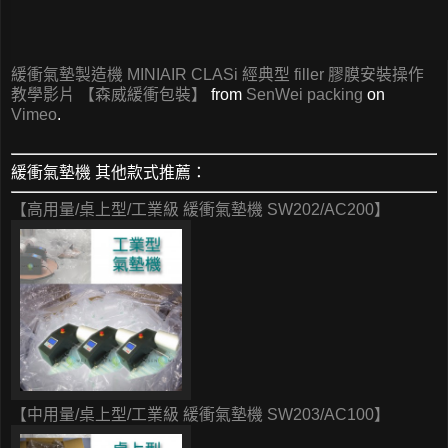
緩衝氣墊製造機 MINIAIR CLASi 經典型 filler 膠膜安裝操作
教學影片 【森威緩衝包裝】
from
SenWei packing
on
Vimeo
.
緩衝氣墊機 其他款式推薦：
【高用量/桌上型/工業級 緩衝氣墊機 SW202/AC200】
【中用量/桌上型/工業級 緩衝氣墊機 SW203/AC100】