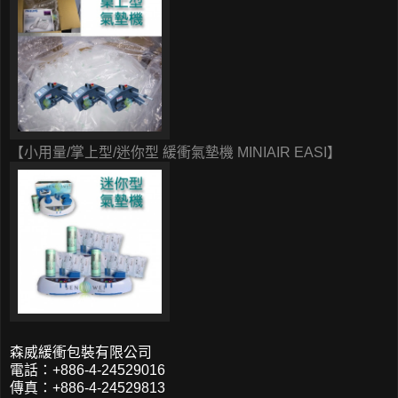
【小用量/掌上型/迷你型 緩衝氣墊機 MINIAIR EASI】
森威緩衝包裝有限公司
電話：+886-4-24529016
傳真：+886-4-24529813