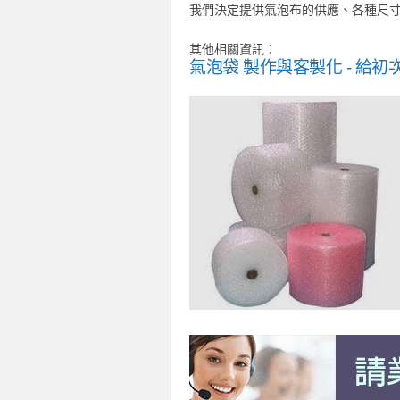
我們決定提供氣泡布的供應、各種尺
其他相關資訊：
氣泡袋 製作與客製化 - 給