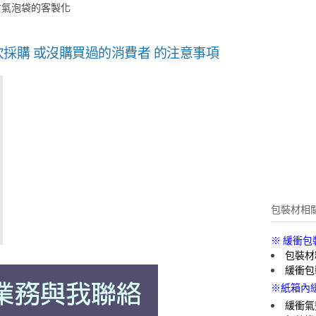
寸氣泡袋的客製化
初次採購 或沒購買過的消費者 的注意事項
包裝材相
※ 緩衝包
包裝材
緩衝包
※紙箱內
緩衝氣