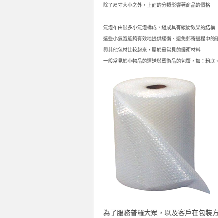
除了尺寸大小之外，上面的分類影響著商品的價格
氣泡布由很多小氣泡構成，組成具有緩衝效果的結構
這些小氣泡能夠有效地提供緩衝、避免郵寄過程中的
與其他包材比較起來，屬於最常見的緩衝材料
一般常見於小物品的運送與藝術品的包覆，
如：粉底
為了服務普羅大眾，以及客戶在包裝