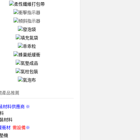
關產品推薦
裝材料供應商 ※
料
裝材料
緩衝材
需設備
※
墊機