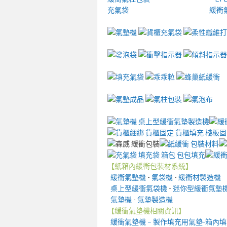
充氣袋
緩衝
【紙箱內緩衝包裝材系統】
緩衝氣墊機
-
氣袋機
-
緩衝材製造機
桌上型緩衝氣袋機
-
迷你型緩衝氣墊
氣墊機
-
氣墊製造機
【緩衝氣墊機相關資訊】
緩衝氣墊機 – 製作填充用氣墊-箱內