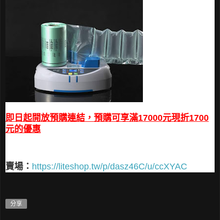
即日起開放預購連結，預購可享滿17000元現折1700
元的優惠
賣場：
https://liteshop.tw/p/dasz46C/u/ccXYAC
分享