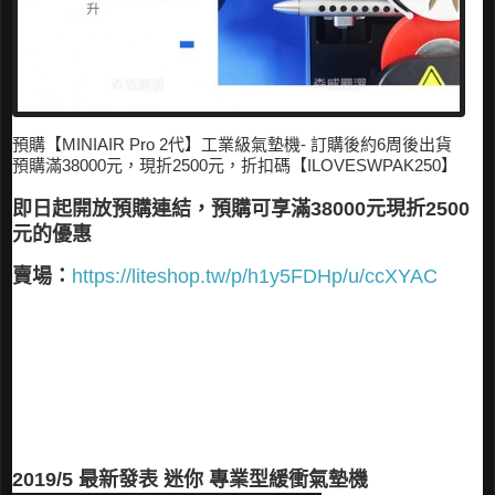
預購【MINIAIR Pro 2代】工業級氣墊機- 訂購後約6周後出貨
預購滿38000元，現折2500元，折扣碼【ILOVESWPAK250】
即日起開放預購連結，預購可享滿38000元現折2500
元的優惠
賣場：
https://liteshop.tw/p/h1y5FDHp/u/ccXYAC
2019/5 最新發表 迷你 專業型緩衝氣墊機