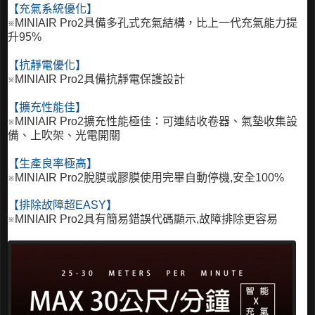
【充氣系統優化】
※
MINIAIR Pro2具備
多孔式充氣結構，比上一代充氣能力提
升95%
【抗靜電優化】
※
MINIAIR Pro2具備
抗靜電保護設計
【擴充性能佳】
※
MINIAIR Pro2
擴充性能極佳：可連結收卷器、氣墊收集設
備、上吹架、光電開關
【生產良率極高】
※
MINIAIR Pro2
脫膜或膠膜使用完畢自動停機,安全100%
【排除故障超EASY】
※MINIAIR Pro2具有簡易錯誤代碼顯示,故障排除更容易